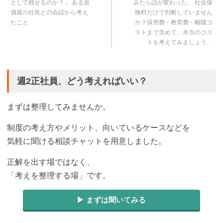
として残せるのか？」 ある居
みたら話が変わった。 社会保
酒屋の社長との会話から考え
険料だけで判断していません
たこと
か？採用費・教育費・離職コ
ストまで含めて、本当のコス
トを考えてみましょう。
週2正社員、どう考えればいい？
まずは整理してみませんか。
制度の考え方やメリット、向いているケースなどを
気軽に聞ける相談チャットを用意しました。
正解を出す場ではなく、
「考えを整理する場」です。
▶︎ まずは聞いてみる