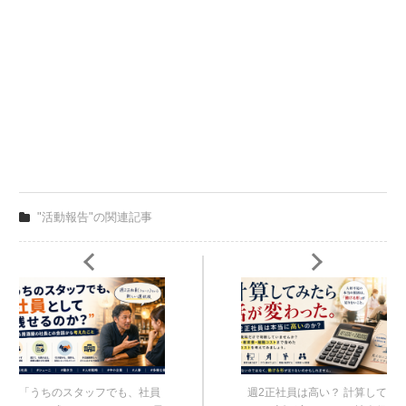
"活動報告"の関連記事
「うちのスタッフでも、社員
週2正社員は高い？ 計算して