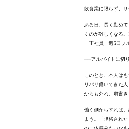
飲食業に限らず、サ
ある日、長く勤めて
くのが難しくなる。
「正社員＝週5日フ
──アルバイトに切
このとき、本人はも
リバリ働いてきた人
からも外れ、肩書き
働く側からすれば、
まう。「降格された
の一体感みたいなも