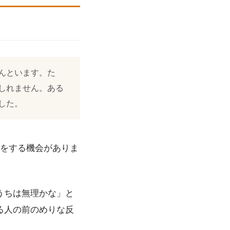
んといます。た
しれません。ある
した。
話をする機会がありま
うちは無理かな」と
る人の前のめりな反