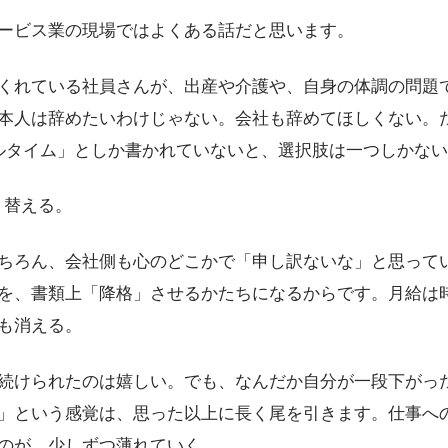
ービス業の現場ではよくある話だと思います。
くれている社員さんが、出産や介護や、自身の体調の問題
本人は辞めたいわけじゃない。会社も辞めてほしくない。
ルタイム」としか書かれていないと、選択肢は一つしかな
り替える。
ちろん、会社側も心のどこかで「申し訳ないな」と思って
を、書類上「降格」させるかたちになるからです。月給は
も消える。
続けられたのは嬉しい。でも、なんだか自分が一段下がっ
」という感覚は、思った以上に長く尾を引きます。仕事へ
のが、少しずつ薄れていく。