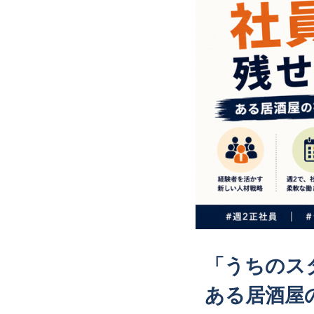
「うちのス
ある居酒屋