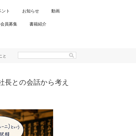
ベント
お知らせ
動画
会員募集
書籍紹介
こと
社長との会話から考え