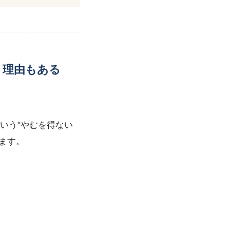
う理由もある
いう"やむを得ない
ます。