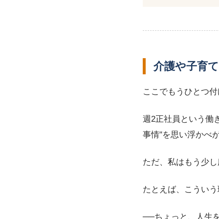
介護や子育
ここでもうひとつ付
週2正社員という働
事情"を思い浮かべ
ただ、私はもう少し
たとえば、こういう
──ちょっと、人生