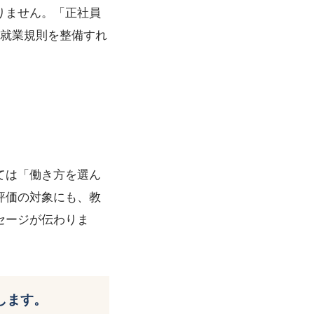
りません。「正社員
、就業規則を整備すれ
ては「働き方を選ん
評価の対象にも、教
セージが伝わりま
します。