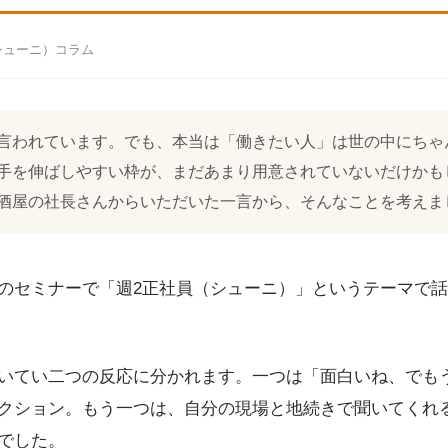
（シューニ）コラム
言われています。でも、本当は「働きたい人」は世の中にちゃ
手を伸ばしやすい枠が、まだあまり用意されていないだけかも
酒屋の社長さんからいただいた一言から、そんなことを考えま
のセミナーで「週2正社員（シューニ）」というテーマで
いてい二つの反応に分かれます。一つは「面白いね、でも
クション。もう一つは、自分の現場と地続きで聞いてくれ
でした。