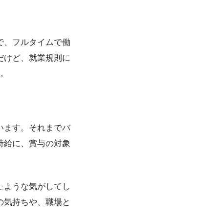
で、フルタイムで働
だけど、就業規則に
い。
います。それまでバ
時給に、賞与の対象
たような気がしてし
の気持ちや、職場と