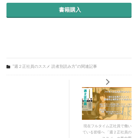
書籍購入
"週２正社員のススメ 読者別読み方"の関連記事
現在フルタイム正社員で働い
ている皆様へ 「週２正社員の