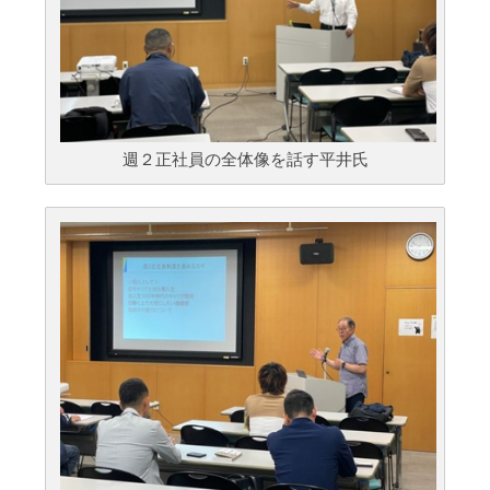
週２正社員の全体像を話す平井氏