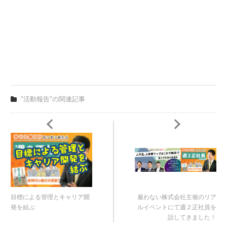
"活動報告"の関連記事
目標による管理とキャリア開
雇わない株式会社主催のリア
発を結ぶ
ルイベントにて週２正社員を
話してきました！