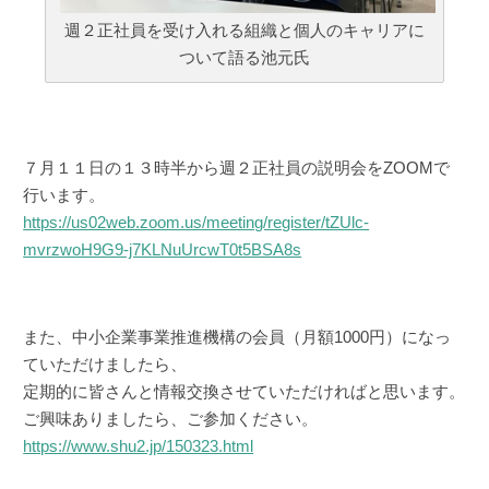
週２正社員を受け入れる組織と個人のキャリアに
ついて語る池元氏
７月１１日の１３時半から週２正社員の説明会をZOOMで
行います。
https://us02web.zoom.us/meeting/register/tZUlc-
mvrzwoH9G9-j7KLNuUrcwT0t5BSA8s
また、中小企業事業推進機構の会員（月額1000円）になっ
ていただけましたら、
定期的に皆さんと情報交換させていただければと思います。
ご興味ありましたら、ご参加ください。
https://www.shu2.jp/150323.html