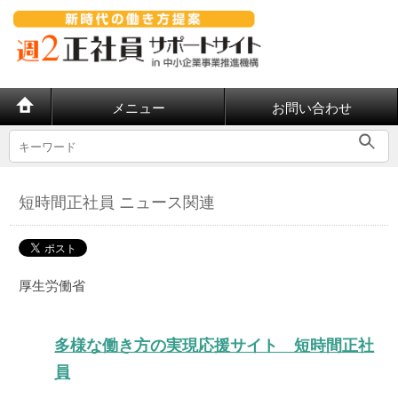
メニュー
お問い合わせ
短時間正社員 ニュース関連
厚生労働省
多様な働き方の実現応援サイト 短時間正社
員