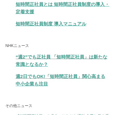
短時間正社員とは 短時間正社員制度の導入・
定着支援
短時間正社員制度 導入マニュアル
NHKニュース
“週2”でも正社員 「短時間正社員」は新たな
常識となるか？
週2日でもOK!「短時間正社員」関心高まる
中小企業も注目
その他ニュース