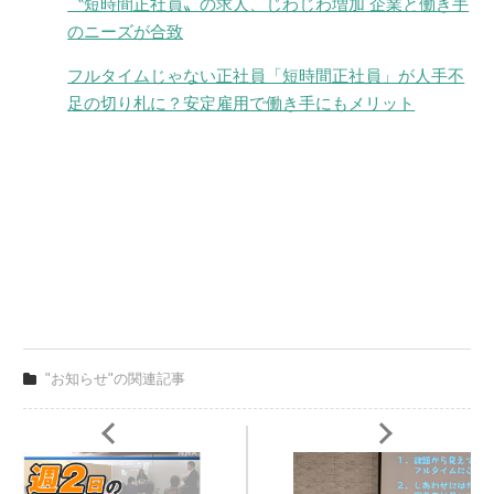
〝短時間正社員〟の求人、じわじわ増加 企業と働き手
のニーズが合致
フルタイムじゃない正社員「短時間正社員」が人手不
足の切り札に？安定雇用で働き手にもメリット
"お知らせ"の関連記事