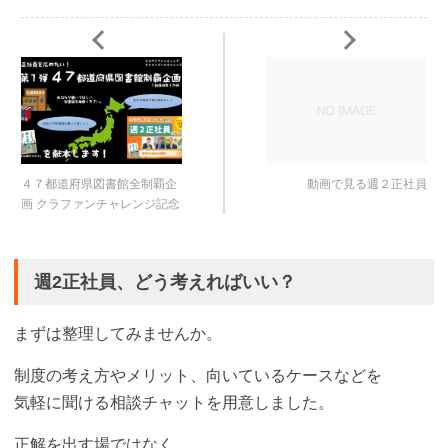
４７都道府県図書館全制覇企
動画で見る週２正社員
画 クラファンチャレンジ記念
週2正社員、どう考えればいい？
まずは整理してみませんか。
制度の考え方やメリット、向いているケースなどを
気軽に聞ける相談チャットを用意しました。
正解を出す場ではなく、