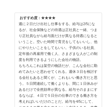
おすすめ度：★★★★
週に２日だけ出社し仕事をする。給与は2/5にな
るが、社会保険などの待遇は正社員と一緒、つま
り正社員ながら給与面だけが異なる待遇になると
いうこと。空いた時間で育児をしてもいいし、他
にやりたいことをしてもいい。子供のいる社員、
定年後の再雇用で働く人、さまざまな人がこの制
度を利用できるようにした会社の物語。
もちろんこれは架空の物語だが、こんな会社に勤
めてみたいと思わせてくれる。週休３日を検討す
る会社もあると聞くが、これもいい働き方だと思
う。５日間連続して働くよりも、間に１日休みが
あるだけで全然効率が異なる。給与そのままにす
るならば、４日で５日分の仕事のできる働き方を
考えればいいだけのことだ。給与を4/5にして、