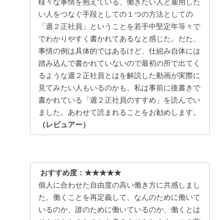
様々な事情を抱えている、働きたい人と雇用した
い人をつなぐ手段としての１つの方法としての
「週２正社員」ということを若手中堅定年等々で
でわかりやすく書かれてあるなと感じた。だた、
事情の例は具体的ではあるけど、仕組み自体には
踏み込んで書かれていないので最初の所で出てく
るような週２正社員とはを解説した動画が実際に
見てみたい人もいるのかも。私は事前に後書きで
書かれている「週２正社員のすすめ」を読んでい
ました。あわせて読まれることをお勧めします。
（レビュアー）
おすすめ度：★★★★★
個人に合わせた自由度の高い働き方に共感しまし
た。働くことを再定義して、なんのために働いて
いるのか、誰のために働いているのか、働くとは