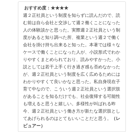
おすすめ度：★★★★
週２正社員という制度を知らずに読んだので、読
む前は自ら会社と交渉して週２働くことになった
人の体験談かと思った。実際週２正社員という制
度があると知り調べた所、複業という週２で働く
会社を掛け持ち出来ると知った。本著では様々な
ケースで働くことになった人が、小説形式でわか
りやすくまとめられており、読みやすかった。小
説としては若干上手く行き過ぎ感も否めなかった
が、週２正社員という制度を広く広めるためには
わかりやすくて良いかなと思った。私自身現在子
育て中なので、こういう週２正社員という選択肢
があることを知るだけでも、社会復帰する可能性
も増えると思うと嬉しい。多様性が叫ばれる昨
今、週２正社員という働き方が新たな選択肢とし
てあげられるのはとてもいいことだと思う。
（レ
ビュアー）