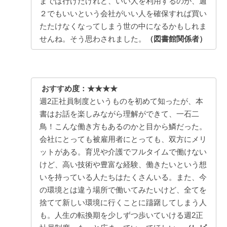
までは行けたけれど、いい人を利用するのが、週
２でもいいという会社がいい人を確保すれば買い
たたけなくなってしまう世の中になるかもしれま
せんね。そう思わされました。
（図書館関係者）
おすすめ度：★★★★
週2正社員制度というものを初めて知ったが、本
書はお話を楽しみながら理解ができて、一石二
鳥！こんな働き方もあるのかと目から鱗だった。
会社にとっても被雇用者にとっても、双方にメリ
ットがある。育児や介護でフルタイムで働けない
けど、高い技術や豊富な経験、働きたいという想
いを持っている人たちはたくさんいる。また、今
の環境とは違う場所で働いてみたいけど、全てを
捨てて新しい環境に行くことに躊躇してしまう人
も。人生の転換期を少しずつ歩いていける週2正