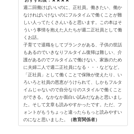
週二回働けばいいのに、正社員。働きたい、働か
なければいけないのにフルタイムで働くことが難
しい人ってたくさんいると思います。この本はそ
ういう事情を抱えた人たちが週二正社員として働
くお話。
子育てで退職をしてブランクがある、子供の世話
もあるのでいきなりフルタイム復帰は難しい、介
護があるのでフルタイムで働けない、家族のため
に夫婦二人で週二正社員になる・・・などなど。
「正社員」として働くことで保険が使えたり、い
ろいろと社員の恩恵がうけられて、しかもフルタ
イムじゃないので自分なりのスタイルで働くこと
ができる。なかなか面白い試みだなあと思いまし
た。そして文章も読みやすかったです。ただ、フ
ォントがもうちょっと違ったらもっと読みやすい
のになと思いました。
（教育関係者）