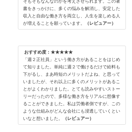
そもそもなんなのかを考えさせられます。この著
書をきっかけに、多くの悩みを解消し、安定した
収入と自由な働き方を両立し、人生を楽しめる人
が増えることを願っています。
（レビュアー）
おすすめ度：★★★★★
「週２正社員」という働き方があることをはじめ
て知りました。単純に週２で働けるだけで給料も
下がるし、まあ時短のメリットだよね、と思って
いましたが、それ以上に多くのメリットがあるこ
とがよくわかりました。とても読みやすいストー
リーだったので、多様な働き方をリアルに想像す
ることができました。私は労働者側ですが、この
ような仕組みがどんな会社にも浸透していくとい
いなと想いました。
（レビュアー）