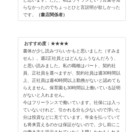
らなかったのでちょっとひと言説明が欲しかった
です。
（書店関係者）
おすすめ度：★★★★
書体が少し読みづらいかもと思いました（すみま
せん）。週2正社員とはどんなふうなんだろう、
と思い読みました。私の職種はパート、契約社
員、正社員を選べますが、契約社員は週30時間以
上、正社員は週40時間以上勤務がないと認めても
らえません。保育園も30時間以上働いている証明
がないと入れません。
今はフリーランスで働いています。社保には入っ
ていないけれど、引かれる分も少ないので浮いた
分は投資などに充てています。年金を払っていて
も将来貰えるのかは保証がないので。少し前にこ
の働き方を提示されていたら入職したかもしれま