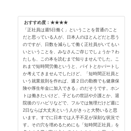
おすすめ度：★★★★
「正社員は週5日働く」ということを普通のこと
だと思っている人が、日本人のほとんどだと思う
のですが、日数を減らして働く正社員がいてもい
いということを、みなさんご存じでしょうか？わ
たしも、この本を読むまで知りませんでした。こ
れまで短時間労働というと、バイトとかパートし
か考えてきませんでしたけど、「短時間正社員と
いう就業規則を作れば、週２日の勤務でも健康保
険や厚生年金に加入できる」のだそうです。ホン
トは働きたいけど、子どもの世話や介護とか、退
院後のリハビリなどで、フルでは無理だけど週に
2日ならば大丈夫という人がきっと大勢いると思
います。すでに日本では人手不足が深刻な状況で
す。その穴を埋めるためにも「短時間正社員」を