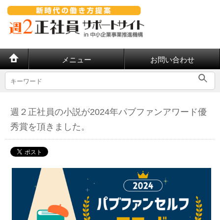
メニュー
お問い合わせ
週２正社員の小説が2024年パブファンアワード優
秀賞を頂きました。