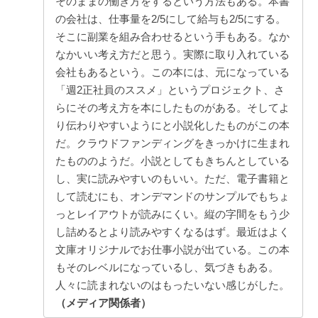
そのままの働き方をするという方法もある。本書
の会社は、仕事量を2/5にして給与も2/5にする。
そこに副業を組み合わせるという手もある。なか
なかいい考え方だと思う。実際に取り入れている
会社もあるという。この本には、元になっている
「週2正社員のススメ」というプロジェクト、さ
らにその考え方を本にしたものがある。そしてよ
り伝わりやすいようにと小説化したものがこの本
だ。クラウドファンディングをきっかけに生まれ
たもののようだ。小説としてもきちんとしている
し、実に読みやすいのもいい。ただ、電子書籍と
して読むにも、オンデマンドのサンプルでもちょ
っとレイアウトが読みにくい。縦の字間をもう少
し詰めるとより読みやすくなるはず。最近はよく
文庫オリジナルでお仕事小説が出ている。この本
もそのレベルになっているし、気づきもある。
人々に読まれないのはもったいない感じがした。
（メディア関係者）