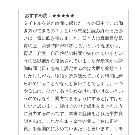
おすすめ度：★★★★★
タイトルを見た瞬間に感じた「今の日本でこの働
き方ができるの？」という懸念は読み終わったあ
とは一気に吹き飛びました。日本人は真面目な気
質の上、労働時間が非常に長いという現状から、
育児、介護、自己啓発の時間が失われているとい
うのは以前から指摘されていましたが最初から労
働時間（日）を短く設定するのは大胆な発想？！
しかしながら、物語を読み進めていくと時間に縛
られていることがなんと多いことでしょう。一つ
やるには、ひとつあきらめなければいけないとい
うのではなく、両方できるようにするとはすばら
しいと思います。後はその中で成果を出せるよう
に努力するのみです。本書の監修をされた平井良
明さんは、これから１～２年の間に「週に正社
員」を全国的に広めていきたいと言います。リモ