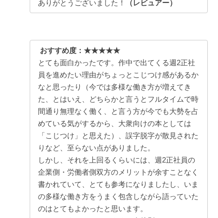
ありがとうございました！
（レビュアー）
おすすめ度：★★★★★
とても面白かったです。作中で出てくる週2正社
員を進めたい理由がちょっとこじつけ感があるか
なと思ったり（今では多様な働き方が増えてき
た、とはいえ、どちらかと言うとフルタイムで時
間通り無理なく働く、と言う方が今でも大勢を占
めている気がするから、大衆向けの本としては
「こじつけ」と思えた）、誤字脱字が散見された
りなど、至らない点がありました。
しかし、それを上回るくらいには、週2正社員の
企業側・労働者側双方のメリットが余すことなく
書かれていて、とても参考になりましたし、いま
の多様な働き方をうまく包含しながら語っていた
のはとてもよかったと思います。