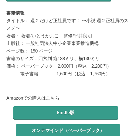
書籍情報
タイトル： 週２だけど正社員です！ 〜小説 週２正社員のス
スメ〜
著者： 著者/いとうかよこ 監修/平井良明
出版社： 一般社団法人中小企業事業推進機構
ページ数： 190 ページ
書籍のサイズ：四六判 縦188ミリ、横130ミリ
価格： ペーパーブック 2,000円（税込 2,200円）
電子書籍 1,600円（税込 1,760円）
Amazonでの購入はこちら
kindle版
オンデマインド（ペーパーブック）