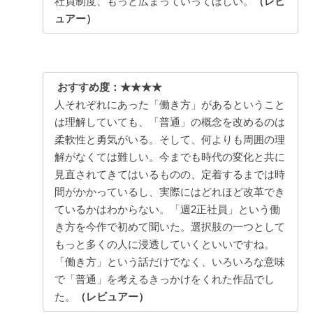
社員制度、もっと広まっていってほしい。
（レビ
ュアー）
おすすめ度：★★★★
人それぞれにあった「働き方」があるということ
は理解していても、「普通」の概念を改めるのは
柔軟性と勇気がいる。そして、何よりも周囲の理
解がなくては難しい。今までも時代の変化と共に
見直されてきてはいるものの、定着するまでは時
間がかかっているし、実際にはどれほど改革でき
ているかはわからない。「週2正社員」という働
き方を今作で初めて聞いた。選択肢の一つとして
もっと多くの人に浸透していくといいですね。
「働き方」という話だけでなく、いろいろな意味
で「普通」を考えるきっかけをくれた作品でし
た。
（レビュアー）