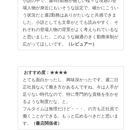
小説の中で、週5日勤務が難しい様々な境遇の登
場人物が身近にもいそうな設定で、確かにこうい
う状況だと週2勤務はありがたいなと共感できま
した。小説としても文章がとても読みやすく、そ
れぞれの登場人物の背景がよく考えられているな
と思いました。このような融通のきく勤務体制が
広がってほしいです。
（レビュアー）
おすすめ度：★★★★
とても面白かったし、興味深かったです。週二日
正社員なんて働き方があるんですね。今は人手が
足りない時代なので、特に専門的な資格を生かせ
るような制度だな、と。
フルタイムは無理だけど・・・、の方も正社員で
働くことができる。もっと広めるべきだと思いま
す。
（書店関係者）