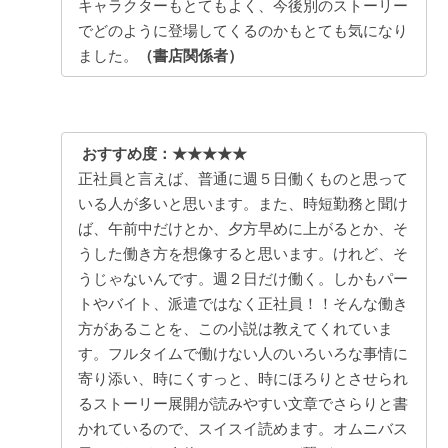
キャラクターもとてもよく、今後別のストーリー
でどのように登場してくるのかもとても気になり
ました。
（書店関係者）
おすすめ度：★★★★★
正社員と言えば、普通に週５日働くものと思って
いる人が多いと思います。また、時短勤務と聞け
ば、午前中だけとか、夕方早めに上がるとか、そ
うした働き方を想像すると思います。けれど、そ
うじゃないんです。週２日だけ働く。しかもパー
トやバイト、派遣ではなく正社員！！そんな働き
方があることを、この小説は教えてくれていま
す。フルタイムで働けない人のいろいろな事情に
寄り添い、時にくすっと、時にほろりとさせられ
るストーリー展開が読みやすい文章でさらりと書
かれているので、スイスイ読めます。オムニバス