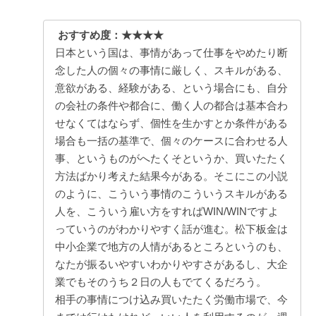
おすすめ度：★★★★
日本という国は、事情があって仕事をやめたり断
念した人の個々の事情に厳しく、スキルがある、
意欲がある、経験がある、という場合にも、自分
の会社の条件や都合に、働く人の都合は基本合わ
せなくてはならず、個性を生かすとか条件がある
場合も一括の基準で、個々のケースに合わせる人
事、というものがへたくそというか、買いたたく
方法ばかり考えた結果今がある。そこにこの小説
のように、こういう事情のこういうスキルがある
人を、こういう雇い方をすればWIN/WINですよ
っていうのがわかりやすく話が進む。松下板金は
中小企業で地方の人情があるところというのも、
なたが振るいやすいわかりやすさがあるし、大企
業でもそのうち２日の人もでてくるだろう。
相手の事情につけ込み買いたたく労働市場で、今