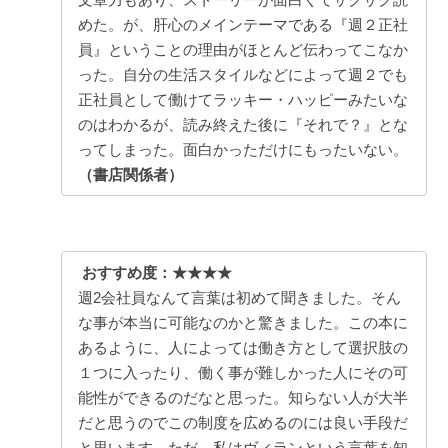
めた。が、肝心のメインテーマである『週２正社
員』ということの理由がほとんど伝わってこなか
った。自分の生活スタイルなどによって週２でも
正社員として働けてラッキー・ハッピーみたいな
のはわかるが、読み終えた後に『それで？』とな
ってしまった。面白かっただけにもったいない。
（書店関係者）
おすすめ度：★★★★
週2会社員なんて言葉は初めて聞きました。そん
な事が本当に可能なのかと驚きました。この本に
あるように、人によっては働き方として選択肢の
１つに入ったり、働く事が難しかった人にその可
能性ができるのだなと思った。知らない人が大半
だと思うのでこの制度を広めるのには良い手段だ
と思います。ただ、私はヴィランという言葉を知