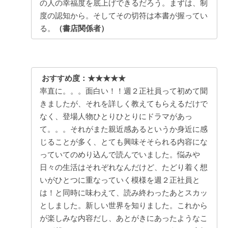
の人の幸福度を底上げできるだろう。まずは、制
度の認知から。そしてその切符は本書が握ってい
る。
（書店関係者）
おすすめ度：★★★★★
率直に。。。面白い！！週２正社員って初めて聞
きましたが、それを詳しく教えてもらえるだけで
なく、登場人物ひとりひとりにドラマがあっ
て。。。それがまた親近感あるというか身近に感
じることが多く、とても興味そそられる内容にな
っていてのめり込んで読んでいました。悩みや
日々の生活はそれぞれなんだけど、たどり着く想
いがひとつに重なっていく模様を週２正社員と
は！と同時に味わえて、読み終わったあとスカッ
としました。新しい世界を知りました。これから
が楽しみな内容だし、あとがきにあったようなこ