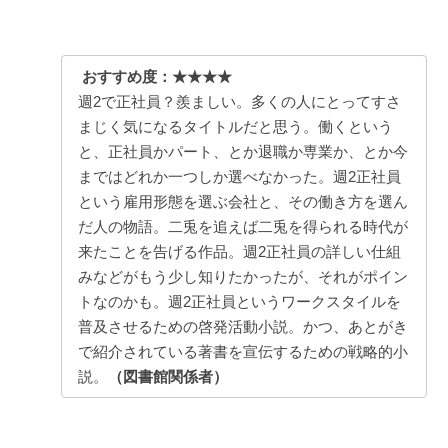
おすすめ度：★★★★
週2で正社員？羨ましい。多くの人にとってすさ
まじく気になるタイトルだと思う。働くという
と、正社員かパート、とか退職か専業か、とか今
まではどれか一つしか選べなかった。週2正社員
という雇用形態を選ぶ会社と、その働き方を選ん
だ人の物語。二兎を追えば二兎を得られる時代が
来たことを告げる作品。週2正社員の詳しい仕組
みなどがもう少し知りたかったが、それがポイン
トなのかも。週2正社員というワークスタイルを
普及させるための啓発活動小説。かつ、あとがき
で紹介されている著書を宣伝するための戦略的小
説。
（図書館関係者）