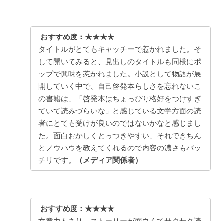
おすすめ度：★★★★
タイトルがとてもキャッチーで惹かれました。そ
して開いてみると、見出しのタイトルも同様にポ
ップで興味を惹かれました。小説として物語が展
開していく中で、自己啓発本らしさを忘れないこ
の書籍は、「啓発本はちょっぴり格好をつけすぎ
ていて読みづらいな」と感じている文学方面の読
者にとても受けが良いのではないかなと感じまし
た。面白おかしくとっつきやすい、それできちん
とノウハウを教えてくれるので内容の濃さもバッ
チリです。
（メディア関係者）
おすすめ度：★★★★
文章力もあり、ストーリーが面白くてサクサク読