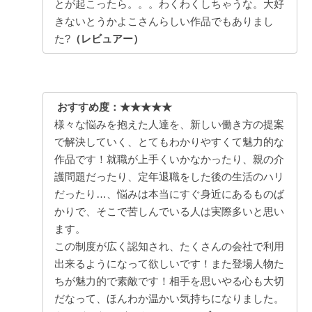
とが起こったら。。。わくわくしちゃうな。大好
きないとうかよこさんらしい作品でもありまし
た?
（レビュアー）
おすすめ度：★★★★★
様々な悩みを抱えた人達を、新しい働き方の提案
で解決していく、とてもわかりやすくて魅力的な
作品です！就職が上手くいかなかったり、親の介
護問題だったり、定年退職をした後の生活のハリ
だったり…、悩みは本当にすぐ身近にあるものば
かりで、そこで苦しんでいる人は実際多いと思い
ます。
この制度が広く認知され、たくさんの会社で利用
出来るようになって欲しいです！また登場人物た
ちが魅力的で素敵です！相手を思いやる心も大切
だなって、ほんわか温かい気持ちになりました。