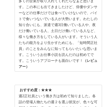
多くの企業が取り入れてくれたらなぁと思いま
す。この本にも出てきましたけど、俳優やダンサ
ーなどの仕事だけでは食べていけないので、バイ
トで食いつないでいる人が大勢います。わたしの
知り合いにも、派遣で週3日働いている人や、夜
だけ働いている人、土日だけ働いている人など、
様々な働き方をしている人がいます。そういう人
たちの能力をより生かすためにも、「短時間正社
員」のことをみんなに知ってもらいたいな思いま
す。こういうお仕事小説を読んだのは初めてで
す。こういうアプローチも面白いです！
（レビュ
アー）
おすすめ度：★★★
週2正社員という働き方は初めて知りました。各
話の登場人物たちの週２を選ぶ状況が、色々な可